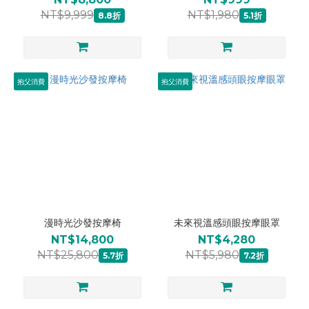
NT$9,999
NT$1,980
8.8折
5.1折
抱父消費
抱父消費
漫時光沙發按摩椅
未來視溫感頭眼按摩眼罩
NT$14,800
NT$4,280
NT$25,800
NT$5,980
5.7折
7.2折