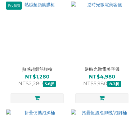
抱父消費
熱感超頻筋膜槍
逆時光微電美容儀
NT$1,280
NT$4,980
NT$2,280
NT$5,980
5.6折
8.3折