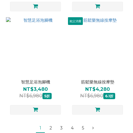
抱父消費
智慧足浴泡腳機
筋鬆樂無線按摩墊
NT$3,480
NT$4,280
NT$6,980
NT$6,980
5折
6.1折
1
2
3
4
5