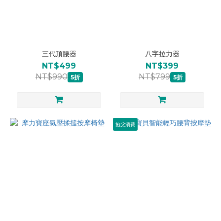
三代頂腰器
八字拉力器
NT$499
NT$399
NT$990
NT$799
5折
5折
抱父消費