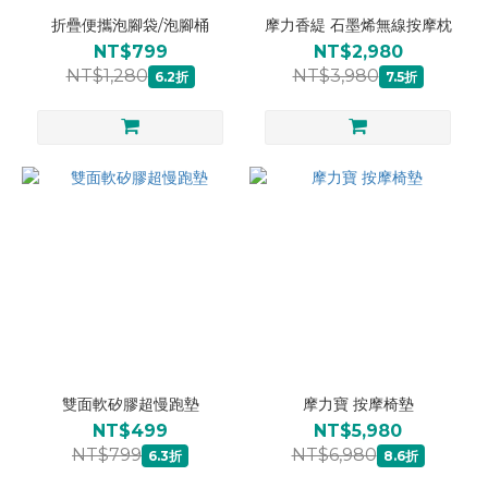
折疊便攜泡腳袋/泡腳桶
摩力香緹 石墨烯無線按摩枕
NT$799
NT$2,980
NT$1,280
NT$3,980
6.2折
7.5折
雙面軟矽膠超慢跑墊
摩力寶 按摩椅墊
NT$499
NT$5,980
NT$799
NT$6,980
6.3折
8.6折