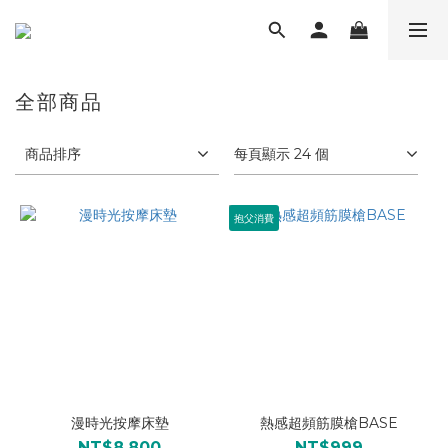
全部商品
商品排序
每頁顯示 24 個
抱父消費
漫時光按摩床墊
熱感超頻筋膜槍BASE
NT$8,800
NT$999