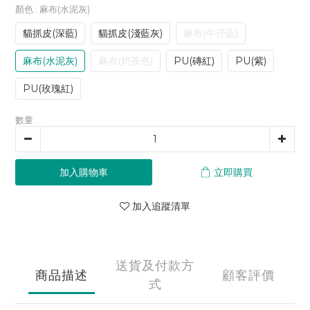
顏色
: 麻布(水泥灰)
貓抓皮(深藍)
貓抓皮(淺藍灰)
麻布(牛仔藍)
麻布(水泥灰)
麻布(奶茶色)
PU(磚紅)
PU(紫)
PU(玫瑰紅)
數量
加入購物車
立即購買
加入追蹤清單
送貨及付款方
商品描述
顧客評價
式