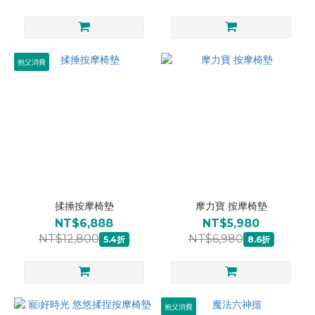
抱父消費
揉捶按摩椅墊
摩力寶 按摩椅墊
NT$6,888
NT$5,980
NT$12,800
NT$6,980
5.4折
8.6折
抱父消費