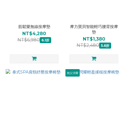
筋鬆樂無線按摩墊
摩力寶貝智能輕巧腰背按摩
墊
NT$4,280
NT$1,380
NT$6,980
6.1折
NT$2,480
5.6折
抱父消費