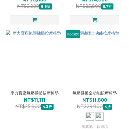
NT$9,999
NT$25,800
8.8折
5.7折
抱父消費
摩力寶座氣壓揉搥按摩椅墊
氣壓揉捶全功能按摩椅墊
NT$11,111
NT$11,800
NT$25,800
NT$29,800
4.3折
4折
看其他 4 個選項