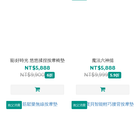
寵i好時光 悠悠揉捏按摩椅墊
魔法六神搥
NT$5,888
NT$5,888
NT$9,900
NT$9,999
6折
5.9折
抱父消費
抱父消費