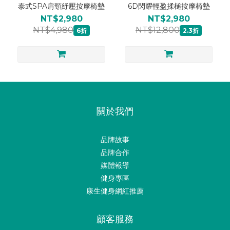
泰式SPA肩頸紓壓按摩椅墊
6D閃耀輕盈揉槌按摩椅墊
NT$2,980
NT$2,980
NT$4,980
NT$12,800
6折
2.3折
關於我們
品牌故事
品牌合作
媒體報導
健身專區
康生健身網紅推薦
顧客服務