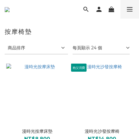
按摩椅墊
商品排序
每頁顯示 24 個
抱父消費
漫時光按摩床墊
漫時光沙發按摩椅
NT$8,800
NT$14,800