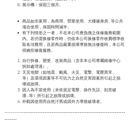
展示機：保固三個月。
商品如非家用，為商用、營業使用、大樓健身房...等公共
場合使用，保固時間減半。
有下列情形之一者，不在本公司應負擔之保修服務範圍
内。若仍需换修零件時，仍依本公司换修零件收費標準收
取各項費用，且若商品嚴重損壞導致無法修復時，本公司
得婉拒修復服務。
自行拆修、變更、改裝商品（含非本公司專屬維修中心
拆卸處理過）。
天災地變（如地震、颱風、火災、電撃、電壓異常…
等）及環境因素等不可抗力之自然災害因素所引起之損
壞或故障。
因人為不當使用（未依規定電壓、操作失誤、刻意破
壞…等）所引起之故障或損壞。
外觀因使用而自然汙舊或因外力導致破壞者。
----------------------------------------------------------
-------------
-------