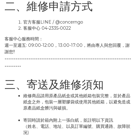
二、維修申請方式
官方客服LINE / @concerngo
客服中心 04-2335-0022
客服中心服務時間：
週一至週五: 09:00-12:00，13:00-17:00，將由專人與您回覆，謝
謝您!!
-------------
--------------------------------------------------------
---------
三、寄送及維修須知
維修商品請用原產品紙盒或其他紙箱包裝完整，並於產品
紙盒之外，包裝一層塑膠袋或使用其他紙箱，以避免造成
原產品紙盒髒污與破損。
寄回時請於箱內附上一張白紙，並註明以下資訊
（姓名、電話、地址、以及訂單編號、購買通路、故障狀
況)