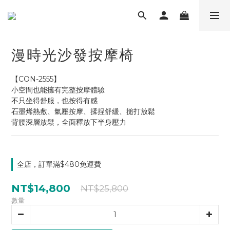
漫時光沙發按摩椅
【CON-2555】
小空間也能擁有完整按摩體驗
不只坐得舒服，也按得有感
石墨烯熱敷、氣壓按摩、揉捏舒緩、搥打放鬆
背腰深層放鬆，全面釋放下半身壓力
全店，訂單滿$480免運費
NT$14,800
NT$25,800
數量