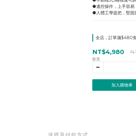
●手動模式5種檔速可
●遙控操作，上手容易
●人體工學提把，堅固
全店，訂單滿$480
NT$4,980
N
數量
加入購物車
送貨及付款方式