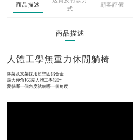
送貨及付款方
商品描述
顧客評價
式
商品描述
人體工學無重力休閒躺椅
腳架及支架採用超堅固鋁合金
最大仰角165度人體工學設計
愛躺哪一個角度就躺哪一個角度