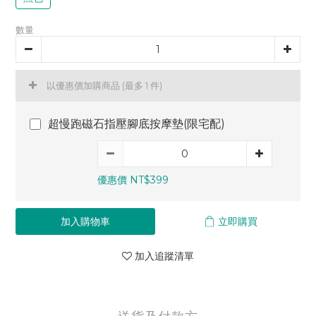
數量
以優惠價加購商品
(最多 1 件)
超慢跑磁石指壓腳底按摩墊(限宅配)
優惠價 NT$399
加入購物車
立即購買
加入追蹤清單