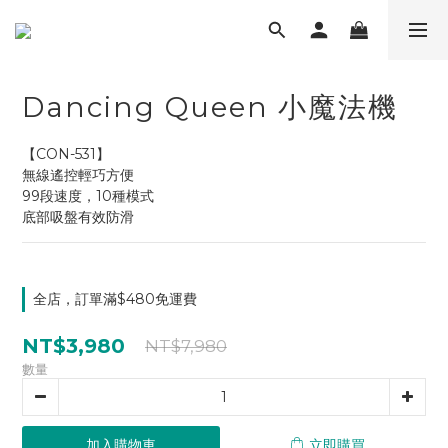
Dancing Queen 小魔法機
【CON-531】
無線遙控輕巧方便
99段速度，10種模式
底部吸盤有效防滑
全店，訂單滿$480免運費
NT$3,980
NT$7,980
數量
加入購物車
立即購買