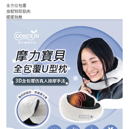
全方位包覆
放鬆頸部肌肉
暖暖熱敷