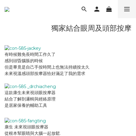
獨家結合眼周及頭部按摩
有時候難免長時間工作久了
感到頭昏腦脹的時候
但是畢竟是自己手按時間上也無法持續按太久
未來視溫感頭部按摩器恰好滿足了我的需求
這款康生未來視頭眼按摩器
結合了解剖邏輯與經絡原理
是居家保養的輔助工具
康生 未來視頭眼按摩器
從根本幫眼睛與大腦一起放鬆.