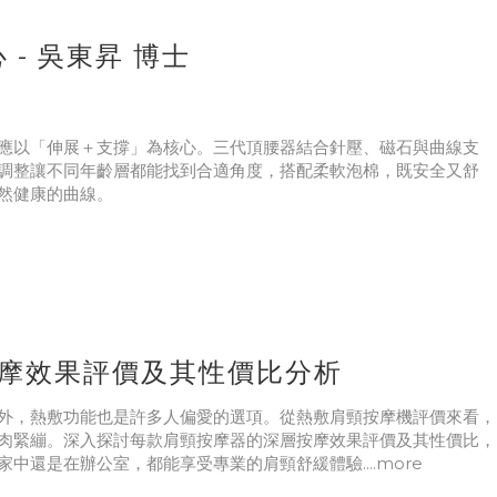
- 吳東昇 博士
應以「伸展＋支撐」為核心。三代頂腰器結合針壓、磁石與曲線支
調整讓不同年齡層都能找到合適角度，搭配柔軟泡棉，既安全又舒
然健康的曲線。
:按摩效果評價及其性價比分析
外，熱敷功能也是許多人偏愛的選項。從熱敷肩頸按摩機評價來看，
肉緊繃。深入探討每款肩頸按摩器的深層按摩效果評價及其性價比，
中還是在辦公室，都能享受專業的肩頸舒緩體驗....more