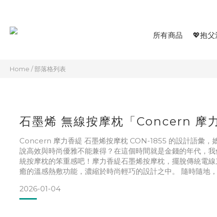
所有商品
💖抱父
Home
/
部落格列表
石墨烯 無線按摩枕「Concern 摩
Concern 摩力香緹 石墨烯按摩枕 CON-1855 的設計語
說高效與時尚優雅不能兼得？在這個時間就是金錢的年代，我
統按摩枕的笨重感吧！摩力香緹石墨烯按摩枕，擺脫傳統電線束縛
癒的溫感熱敷功能，濃縮於時尚輕巧的設計之中。 隨時隨地，都
2026-01-04