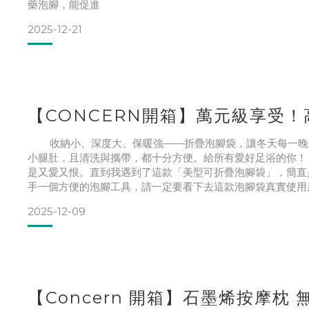
藥泡腳，能促進
2025-12-21
【CONCERN開箱】萬元級享受
收納小、深度大、保暖強——折疊泡腳袋，讓冬天每一晚變
小腿肚，且清洗與攜帶，都十分方便。給所有愛好足浴的你！
是又愛又恨。直到我遇到了這款「美型可折疊泡腳袋」，簡直
手一個方便的泡腳工具，請一定要看下去這款泡腳袋真實使用展
2025-12-09
【C