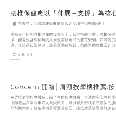
腰椎保健應以「伸展＋支撐」為核心 
🏠 吳東昇：台灣調理保健推拿師之父/脊神經醫學 博士
作為長年研究脊椎健康的專業人士，我常提醒大家：腰椎保健
撐，能有效舒緩長時間久坐或駕駛造成的腰背緊繃。四段高度
適。無論是日常保健，或是運動後放鬆，都能幫助腰椎回到自
2025-10-30
Concern 開箱│肩頸按摩機推薦
在選擇肩頸按摩機時，除了考慮按摩效果、舒適度和安靜程度
這類產品在寒冷季節尤為受歡迎，可以有效舒緩肩頸部位的肌
可幫助大家了解按摩機是否適合自己。讓按摩器購買者無論在家