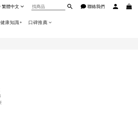
繁體中文
聯絡我們
健康知識+
口碑推薦
誰
傳
療