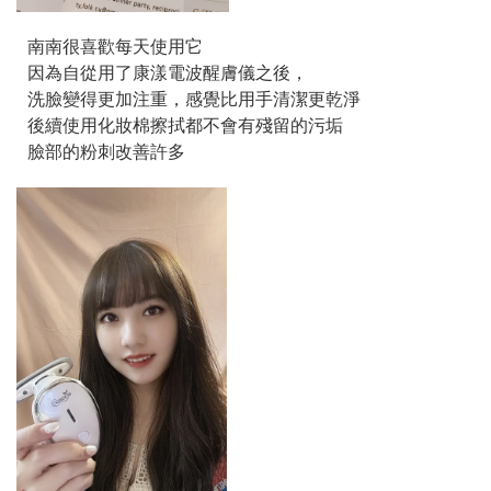
南南很喜歡每天使用它
因為自從用了康漾電波醒膚儀之後，
洗臉變得更加注重，感覺比用手清潔更乾淨
後續使用化妝棉擦拭都不會有殘留的污垢
臉部的粉刺改善許多