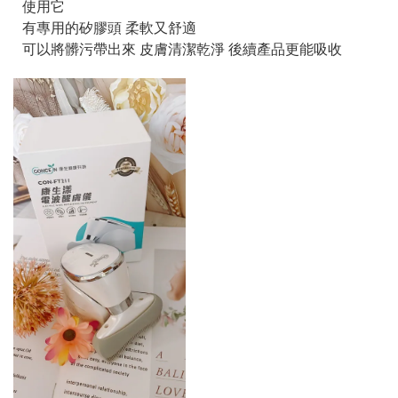
使用它
有專用的矽膠頭 柔軟又舒適
可以將髒污帶出來 皮膚清潔乾淨 後續產品更能吸收