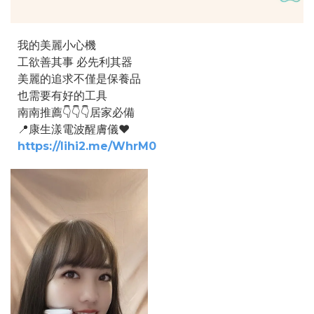
我的美麗小心機
工欲善其事 必先利其器
美麗的追求不僅是保養品
也需要有好的工具
南南推薦👇👇👇居家必備
📍康生漾電波醒膚儀❤️
https://lihi2.me/WhrM0