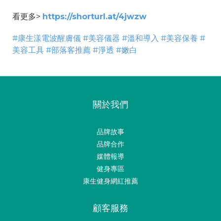
看更多>
https://shorturl.at/4jwzw
#康生漾電波醒膚儀 #美容儀器 #溫和導入 #美容保養 #
美容工具 #部落客推薦 #淨透 #嫩白
關於我們
品牌故事
品牌合作
媒體報導
健身專區
康生健身網紅推薦
顧客服務