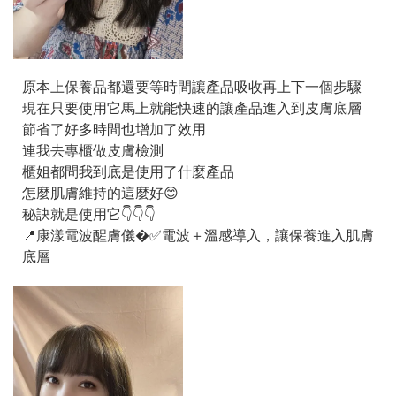
原本上保養品都還要等時間讓產品吸收再上下一個步驟
現在只要使用它馬上就能快速的讓產品進入到皮膚底層
節省了好多時間也增加了效用
連我去專櫃做皮膚檢測
櫃姐都問我到底是使用了什麼產品
怎麼肌膚維持的這麼好😊
秘訣就是使用它👇👇👇
📍康漾電波醒膚儀�✅電波＋溫感導入，讓保養進入肌膚
底層