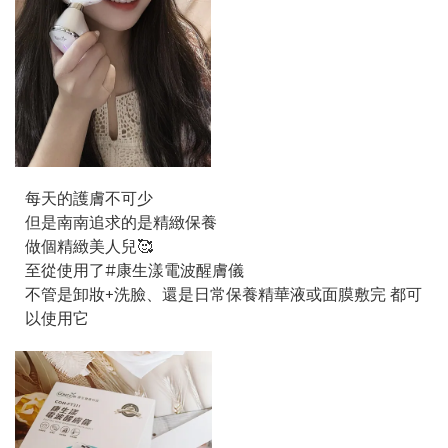
每天的護膚不可少
但是南南追求的是精緻保養
做個精緻美人兒🥰
至從使用了#康生漾電波醒膚儀
不管是卸妝+洗臉、還是日常保養精華液或面膜敷完 都可
以使用它