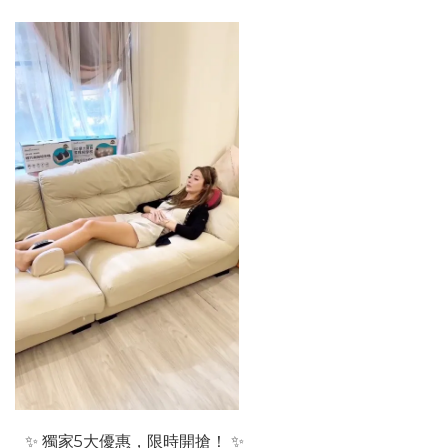
✨ 獨家5大優惠，限時開搶！ ✨