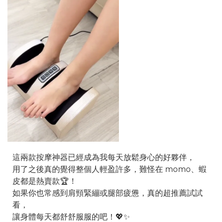
這兩款按摩神器已經成為我每天放鬆身心的好夥伴，
用了之後真的覺得整個人輕盈許多，難怪在 momo、蝦
皮都是熱賣款🏆！
如果你也常感到肩頸緊繃或腿部疲憊，真的超推薦試試
看，
讓身體每天都舒舒服服的吧！💖✨