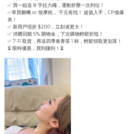
✅ 買一組送 8 字拉力繩，運動舒壓一次到位！
✅單買腳機 or 按摩枕， 千元有找！ 超值入手，CP值爆
表！
✅ 新用戶現折 $200，立刻省更大！
✅ 消費回饋 5% 購物金，下次購物輕鬆折抵！
✅ 7-11 取貨，再送四季春青茶 1 杯，輕鬆領取更划算！
⏳ 限時優惠，買到賺到！⏳