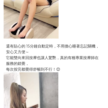
還有貼心的 15分鐘自動定時，不用擔心睡著忘記關機，
安心又方便～
它能雙向來回按摩也讓人驚艷，真的有種專業按摩師在
服務的錯覺，
每次按完都覺得舒暢到不行！😌