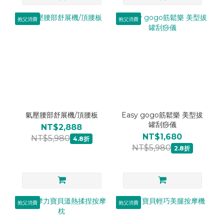
抱父消費
抱父消費
氣壓腰部舒展機/頂腰板
Easy gogo筋鬆樂 美型拔
罐刮痧儀
NT$2,888
NT$1,680
NT$5,980
4.8折
NT$5,980
2.8折
抱父消費
抱父消費