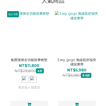
人氣商品
抱父消費
氣壓揉捶全功能按摩椅墊
Easy gogo 無線筋舒福夾
揉按摩帶
NT$11,800
NT$5,980
NT$29,800
4折
NT$6,980
8.6折
看其他 4 個選項