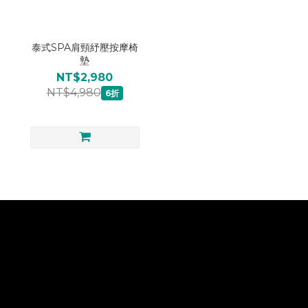
泰式SPA肩頸紓壓按摩椅
墊
NT$2,980
NT$4,980
6折