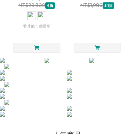
NT$29,800
NT$1,980
4折
5.1折
看其他 4 個選項