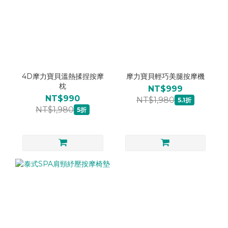
4D摩力寶貝溫熱揉捏按摩
摩力寶貝輕巧美腿按摩機
枕
NT$999
NT$990
NT$1,980
5.1折
NT$1,980
5折