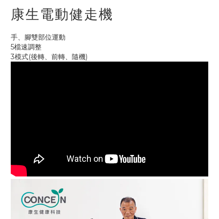
康生電動健走機
手、腳雙部位運動
5檔速調整
3模式(後轉、前轉、隨機)