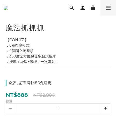
魔法抓抓抓
【CON-131】
．6種按摩模式
．4個獨立按摩頭
．360度全方位包覆多點式按摩
．按摩＋紓緩+護理，一次滿足！
全店，訂單滿$480免運費
NT$888
NT$2,980
數量