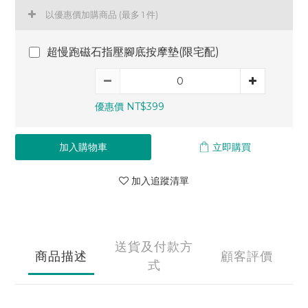
以優惠價加購商品
(最多 1 件)
超慢跑磁石指壓腳底按摩墊(限宅配)
優惠價 NT$399
加入購物車
立即購買
加入追蹤清單
送貨及付款方
商品描述
顧客評價
式