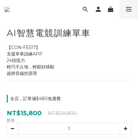
AI智慧電競訓練單車
【CON-FE517】
支援單車訓練APP
24段阻力
輕巧不占地，輕鬆好移動
超靜音磁控原理
全店，訂單滿$480免運費
NT$15,800
NT$29,800
數量