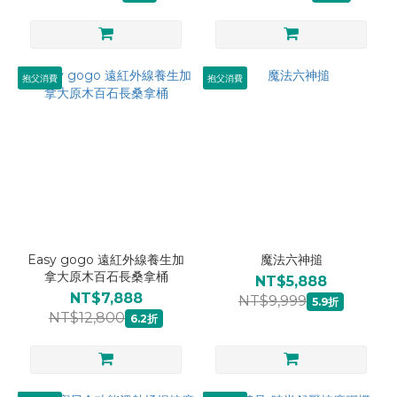
抱父消費
抱父消費
Easy gogo 遠紅外線養生加
魔法六神搥
拿大原木百石長桑拿桶
NT$5,888
NT$7,888
NT$9,999
5.9折
NT$12,800
6.2折