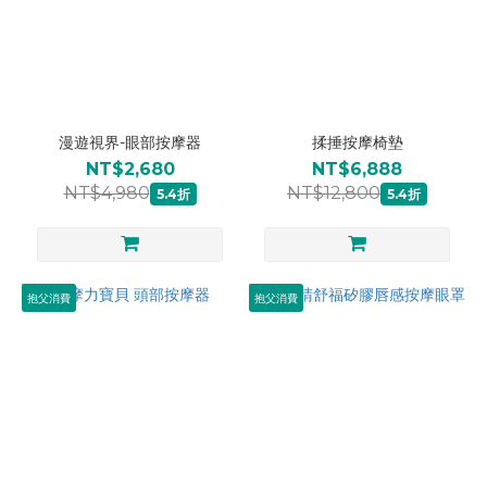
漫遊視界-眼部按摩器
揉捶按摩椅墊
NT$2,680
NT$6,888
NT$4,980
NT$12,800
5.4折
5.4折
抱父消費
抱父消費