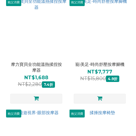
抱父消費
抱父消費
摩力寶貝全功能溫熱揉捏按
寵i美足-時尚舒壓按摩腳機
摩器
NT$7,777
NT$1,688
NT$15,800
4.9折
NT$2,280
7.4折
抱父消費
抱父消費