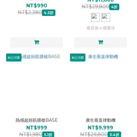
NT$990
NT$29,800
4折
NT$2,380
4.2折
看其他 4 個選項
抱父消費
抱父消費
熱感超頻筋膜槍BASE
康生垂直律動機
NT$999
NT$9,999
NT$1,980
NT$29,800
5.1折
3.4折