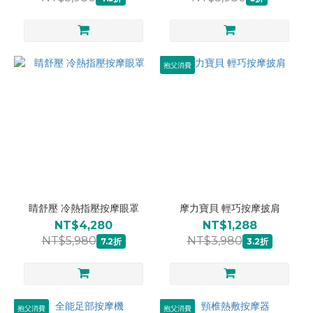
抱父消費
睛舒壓 冷熱指壓按摩眼罩
摩力寶貝 輕巧按摩披肩
NT$4,280
NT$1,288
NT$5,980
NT$3,980
7.2折
3.2折
抱父消費
抱父消費