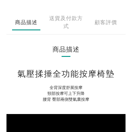
送貨及付款方
商品描述
顧客評價
式
商品描述
氣壓揉捶全功能按摩椅墊
全背深度舒展按摩
頸部按摩可上下升降
腰背 臀部兩側雙氣囊按摩