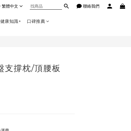
繁體中文
聯絡我們
立即購買
健康知識+
口碑推薦
盤支撐枕/頂腰板
免運費