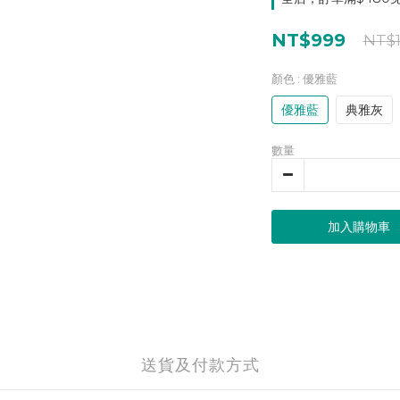
NT$999
NT$1
顏色
: 優雅藍
優雅藍
典雅灰
數量
加入購物車
送貨及付款方式