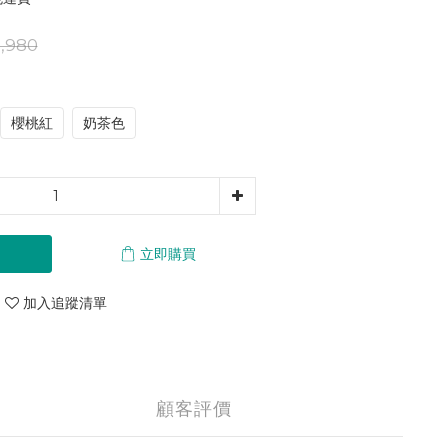
,980
櫻桃紅
奶茶色
立即購買
加入追蹤清單
顧客評價