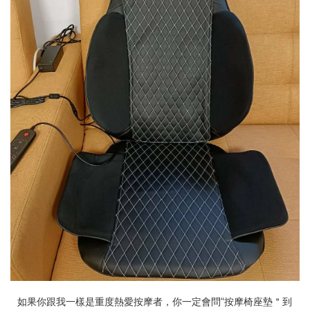
如果你跟我一樣是重度熱愛按摩者，你一定會問“按摩椅座墊＂到