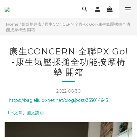
Home
/
部落格列表
/
康生CONCERN 全聯PX Go! -康生氣壓揉搥全功
能按摩椅墊 開箱
康生CONCERN 全聯PX Go!
-康生氣壓揉搥全功能按摩椅
墊 開箱
2022-06-30
https://bagleliu.pixnet.net/blog/post/355014643
FB文章
、
圖文說明