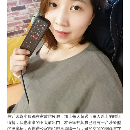
最近因為小孩都在家放防疫假，加上每天超過五萬人以上的確診
情勢，我也漸漸的不太敢出門。本來家裡其實已經有一台沙發型
的按摩椅，近期辦公室內也想再添購一台，礙於空間的關係實在